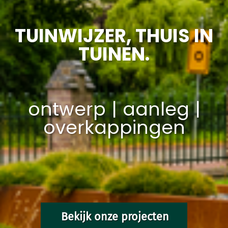
‌TUINWIJZER, THUIS IN
TUINEN.
ontwerp | aanleg |
overkappingen
Bekijk onze projecten