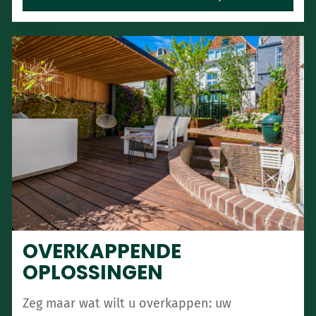
OVERKAPPENDE
OPLOSSINGEN
Zeg maar wat wilt u overkappen: uw