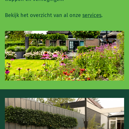
Bekijk het overzicht van al onze
services
.