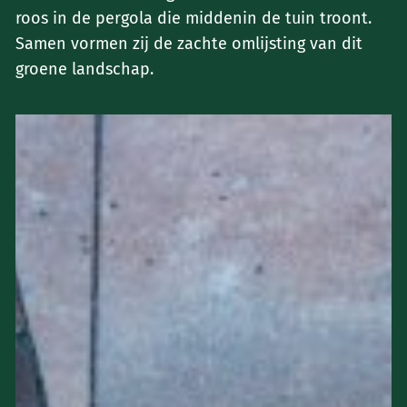
roos in de pergola die middenin de tuin troont.
Samen vormen zij de zachte omlijsting van dit
groene landschap.